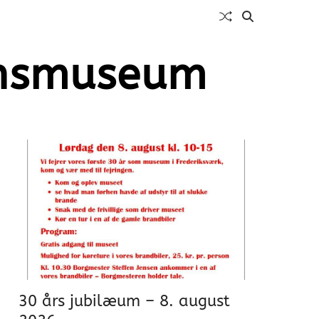
rnsmuseum
30 års jubilæum – 8. august