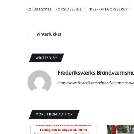
Categories:
FORSIDESLIDE
IKKE-KATEGORISERET
←
Vinterlukket
WRITTEN BY
Frederiksværks Brandværnsm
https://www.frederiksvaerkbrandvaernsmuseu
MORE FROM AUTHOR