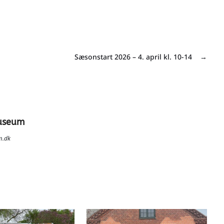
Sæsonstart 2026 – 4. april kl. 10-14
→
useum
m.dk