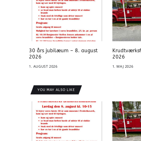
30 års jubilæum – 8. august
Krudtværksf
2026
2026
1. AUGUST 2026
1. MAJ 2026
YOU MAY ALSO LIKE