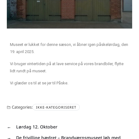
Museet er lukket for denne sæson, vi åbner igen påskelørdag, den
19. april 2025.
Vi bruger vintertiden på at lave service på vores brandbiler, flytte
lidt rundt på museet.
Vi glæder os til at se jer til Påske.
Categories:
IKKE-KATEGORISERET
←
Lørdag 12. Oktober
→
De frivillige hædret – Brandværnsmuseet løb med