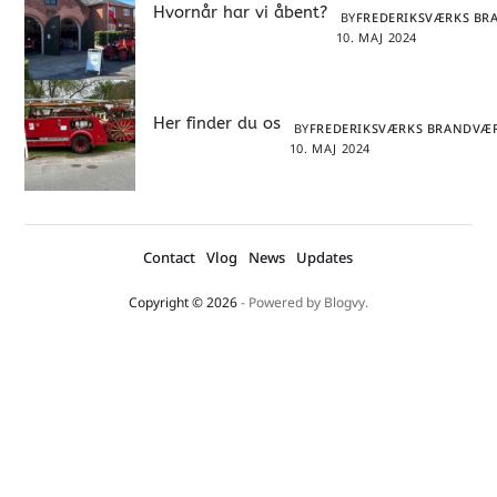
Hvornår har vi åbent?
BY
FREDERIKSVÆRKS B
10. MAJ 2024
Her finder du os
BY
FREDERIKSVÆRKS BRANDV
10. MAJ 2024
Contact
Vlog
News
Updates
Copyright © 2026
- Powered by
Blogvy
.