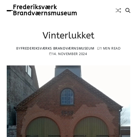
Frederiksværk
Brandværnsmuseum
Vinterlukket
BY
FREDERIKSVÆRKS BRANDVÆRNSMUSEUM
1 MIN READ
14. NOVEMBER 2024