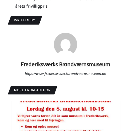
årets frivilligpris
WRITTEN BY
Frederiksværks Brandværnsmuseum
https://www.frederiksvaerkbrandvaernsmuseum.dk
MORE FROM AUTHOR