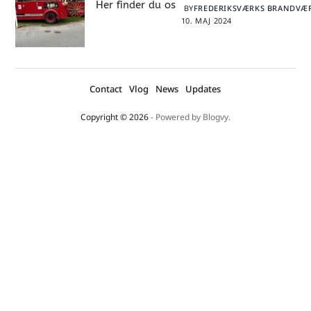
Her finder du os
BY
FREDERIKSVÆRKS BRANDV
10. MAJ 2024
Contact
Vlog
News
Updates
Copyright © 2026
- Powered by
Blogvy
.